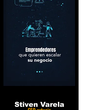
Stiven Varela
CEO astucia