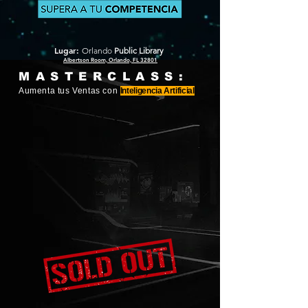
Lugar:
Orlando
Public Library
Albertson Room, Orlando, FL 32801
MASTERCLASS:
Aumenta tus Ventas con
Inteligencia Artificial